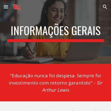
Skip to main content
Skip to navigation
INFORMAÇÕES GERAIS
"Educação nunca foi despesa. Sempre foi
investimento com retorno garantido" -
Sir
Arthur Lewis