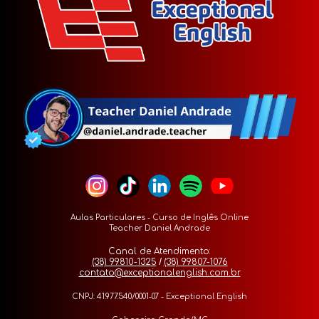
Aulas Particulares - Curso de Inglês Online
Teacher Daniel Andrade
Canal de Atendimento:
/
(38) 99810-1325
(38) 99807-1076
contato@exceptionalenglish.com.br
CNPJ: 41.977.540/0001-07 - Exceptional English