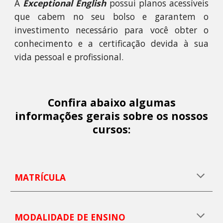
A
Exceptional English
possui
p
lanos acessíveis
que cabem no seu bolso e garantem o
investimento necessário para você obter o
conhecimento e a certificação devida à sua
vida pessoal e profissional.
Confira abaixo algumas
informações
gerais
sobre os nossos
curso
s:
MATRÍCULA
MODALIDADE DE ENSINO